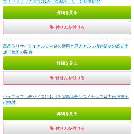
電子セラミックス向けBNF 添加スラリーの研究開発
詳細を見る
付せんを付ける
高品位リサイクルアルミ合金の活用と厚肉アルミ構造部材の高効率
加工技術の開発
詳細を見る
付せんを付ける
ウェアラブルデバイスにおける電界結合型ワイヤレス電力伝送技術
の検討
詳細を見る
付せんを付ける