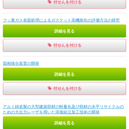
付せんを付ける
フッ素ガス表面処理によるガスケット高機能化の評価方法の研究
詳細を見る
付せんを付ける
固相接合装置の開発
詳細を見る
付せんを付ける
アルミ鋳造製の大型建築部材の軽量化及び部材の水平リサイクルの
ための大出力レーザを用いた溶接組立加工技術の開発
詳細を見る