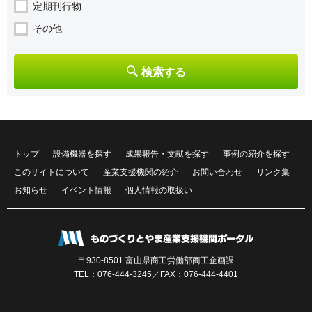
定期刊行物
その他
検索する
トップ
設備機器を探す
成果報告・文献を探す
事例の紹介を探す
このサイトについて
産業支援機関の紹介
お問い合わせ
リンク集
お知らせ
イベント情報
個人情報の取扱い
〒930-8501 富山県商工労働部商工企画課
TEL：
076-444-3245
／FAX：076-444-4401