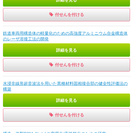
付せんを付ける
鉄道車両用構造体の軽量化のための高強度アルミニウム合金構造体
のレーザ溶接工法の開発
詳細を見る
付せんを付ける
水浸非線形超音波法を用いた異種材料固相接合部の健全性評価法の
構築
詳細を見る
付せんを付ける