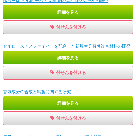
構造一体型PCM デバイス実用化/高性能化のための研究
詳細を見る
付せんを付ける
セルロースナノファイバーを配合した新規生分解性複合材料の開発
詳細を見る
付せんを付ける
香気成分の合成と精製に関する研究
詳細を見る
付せんを付ける