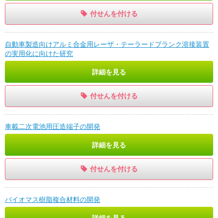
付せんを付ける
自動車製造向けアルミ合金用レーザ・テーラードブランク溶接装置
の実用化に向けた研究
詳細を見る
付せんを付ける
車載二次電池用圧造端子の開発
詳細を見る
付せんを付ける
バイオマス樹脂複合材料の開発
詳細を見る