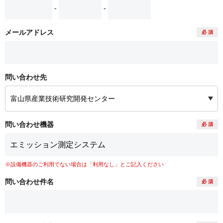
-
-
メールアドレス
必 須
問い合わせ先
問い合わせ機器
必 須
※設備機器のご利用でない場合は「利用なし」とご記入ください
問い合わせ件名
必 須