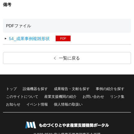
備考
PDFファイル
54_成果事例複雑形状
PDF
一覧に戻る
トップ
設備機器を探す
成果報告・文献を探す
事例の紹介を探す
このサイトについて
産業支援機関の紹介
お問い合わせ
リンク集
お知らせ
イベント情報
個人情報の取扱い