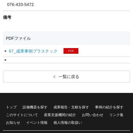
076-433-5472
備考
PDFファイル
67_成果事例プラスチック
PDF
一覧に戻る
トップ
設備機器を探す
成果報告・文献を探す
事例の紹介を探す
このサイトについて
産業支援機関の紹介
お問い合わせ
リンク集
お知らせ
イベント情報
個人情報の取扱い