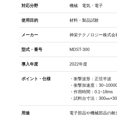
対応分野
機械
電気・電子
使用目的
材料・製品試験
メーカー
神栄テクノロジー株式会
型式・番号
MDST-300
導入年度
2022年度
ポイント・仕様
・衝撃波形：正弦半波
・衝撃加速度：30~1000
・作用時間：0.1~18ms
・試料台寸法：300㎜×30
用途
電子部品や機械部品の耐