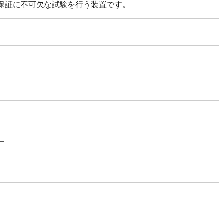
保証に不可欠な試験を行う装置です。
ー