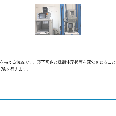
負荷を与える装置です。落下高さと緩衝体形状等を変化させるこ
試験を行えます。