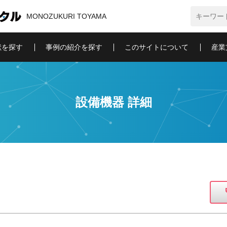
MONOZUKURI
TOYAMA
献を探す
事例の
紹介を探す
このサイトに
ついて
産業
設備機器 詳細