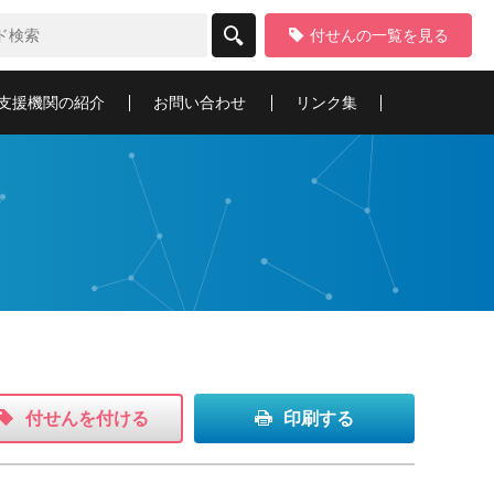
付せんの一覧を見る
支援
機関の紹介
お問い合わせ
リンク集
付せんを付ける
印刷する