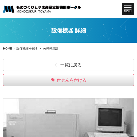
MONOZUKURI
TOYAMA
MENU
設備機器 詳細
HOME
設備機器を探す
分光光度計
一覧に戻る
付せんを付ける