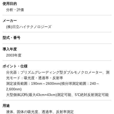
使用目的
分析・評価
メーカー
(株)日立ハイテクノロジーズ
型式・番号
導入年度
2003年度
ポイント・仕様
分光器：プリズムグレーディング型ダブルモノクロメーター、測
光モード：吸光度・透過率・反射率
測定波長範囲：190nm～2600mm(積分球測定範囲：240～
2,600nm)
大型個体試料(最大43cm×43cm)測定可能、5℃絶対反射測定可能
用途
液体、固体の吸光度、透過率、反射率測定