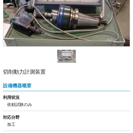
切削動力計測装置
設備機器概要
利用状況
依頼試験のみ
対応分野
加工