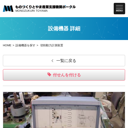
MONOZUKURI
TOYAMA
MENU
設備機器 詳細
HOME
設備機器を探す
切削動力計測装置
一覧に戻る
付せんを付ける